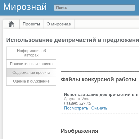
Мирознай
Проекты
О мирознае
Использование деепричастий в предложен
Информация об
авторах
Пояснительная записка
____________________________________
Содержание проекта
Файлы конкурсной работы
Оценка и обуждение
Использование деепричастий в 
Документ Word
Размер: 327 КБ
Посмотреть
Скачать
____________________________________
Изображения