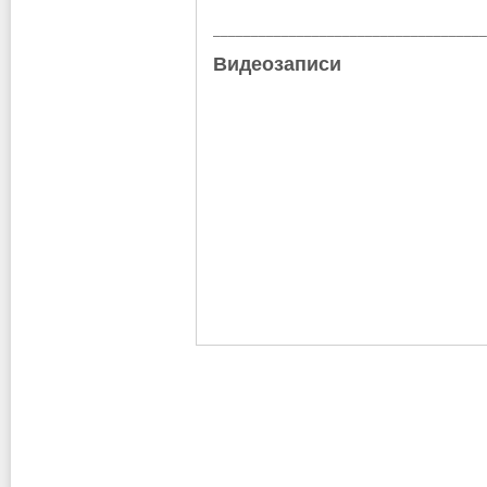
____________________________________
Назад
Видеозаписи