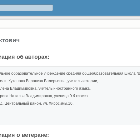
ктович
ация об авторах:
ьное образовательное учреждение средняя общеобразовательная школа №6 
ели: Кутепова Вероника Валерьевна, учитель истории,
лена Владимировна, учитель иностранного языка.
орова Наталья Владимировна, ученица 9 б класса.
рад, Центральный район, ул. Хиросимы,10.
ация о ветеране: