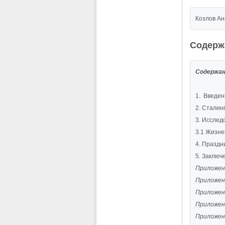
Козлов Ан
Содерж
Содержа
1. Введен
2. Cталин
3. Исслед
3.1 Жизне
4. Праздн
5. Заключ
Приложен
Приложен
Приложени
Приложен
Приложен