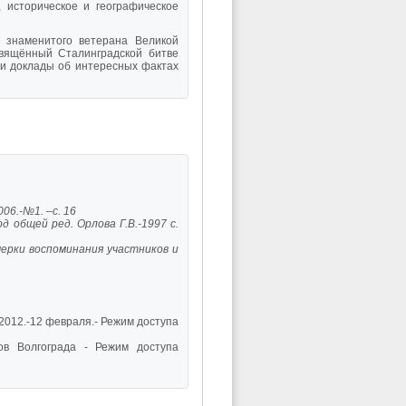
 историческое и географическое
 знаменитого ветерана Великой
свящённый Сталинградской битве
 и доклады об интересных фактах
06.-№1. –с. 16
д общей ред. Орлова Г.В.-1997 с.
очерки воспоминания участников и
 2012.-12 февраля.- Режим доступа
в Волгограда - Режим доступа