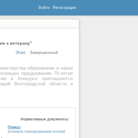
Войти
Регистрация
ие к ветерану"
Этап:
Завершенный
инистерства образования и науки
посвящен празднованию 70-летия
тию в Конкурсе приглашаются
заций Волгоградской области и
Нормативные документы:
Приказ
(
скачать сканированную копию
)