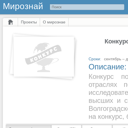
Мирознай
Проекты
О мирознае
Конкур
Сроки:
сентябрь – д
Описание:
Конкурс п
отраслях 
исследоват
высших и с
Волгоградс
на конкурс,