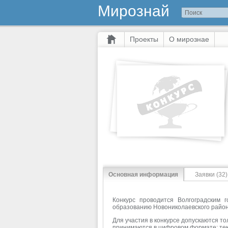
Мирознай
Проекты
О мирознае
Основная информация
Заявки (32)
Конкурс проводится Волгоградским 
образованию Новониколаевского район
Для участия в конкурсе допускаются т
принимаются в цифровом формате: текст