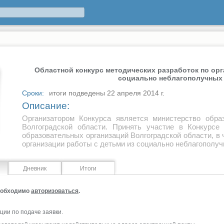
Областной конкурс методических разработок по орг
социально неблагополучных
Сроки:
итоги подведены 22 апреля 2014 г.
Описание:
Организатором Конкурса является министерство обра
Волгоградской области. Принять участие в Конкурсе 
образовательных организаций Волгоградской области, в
организации работы с детьми из социально неблагополуч
Дневник
Итоги
необходимо
авторизоваться
.
ии по подаче заявки.