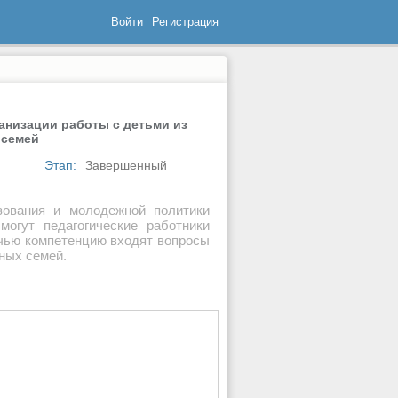
Войти
Регистрация
анизации работы с детьми из
 семей
Этап:
Завершенный
зования и молодежной политики
могут педагогические работники
 чью компетенцию входят вопросы
ных семей.