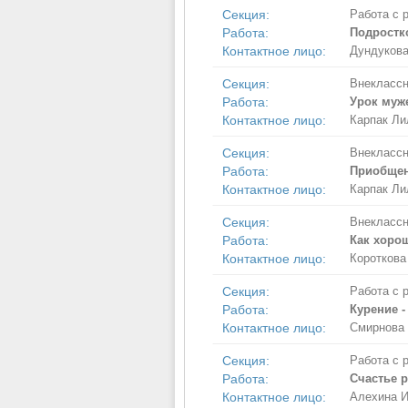
Секция:
Работа с 
Работа:
Подростк
Контактное лицо:
Дундукова
Секция:
Внеклассн
Работа:
Урок муже
Контактное лицо:
Карпак Ли
Секция:
Внеклассн
Работа:
Приобщени
Контактное лицо:
Карпак Ли
Секция:
Внеклассн
Работа:
Как хорош
Контактное лицо:
Короткова
Секция:
Работа с 
Работа:
Курение -
Контактное лицо:
Смирнова 
Секция:
Работа с 
Работа:
Счастье р
Контактное лицо:
Алехина 