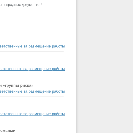
я наградных документов!
ветственные за размещение работы
ветственные за размещение работы
й «группы риска»
ветственные за размещение работы
ветственные за размещение работы
 семьями