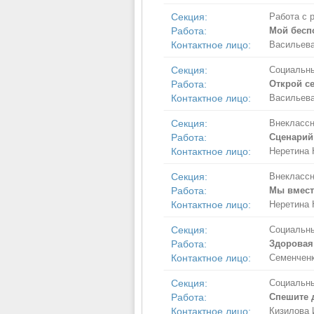
Секция:
Работа с 
Работа:
Мой бесп
Контактное лицо:
Васильева
Секция:
Социальны
Работа:
Открой се
Контактное лицо:
Васильева
Секция:
Внеклассн
Работа:
Сценарий
Контактное лицо:
Неретина 
Секция:
Внеклассн
Работа:
Мы вмест
Контактное лицо:
Неретина 
Секция:
Социальны
Работа:
Здоровая 
Контактное лицо:
Семенчен
Секция:
Социальны
Работа:
Спешите 
Контактное лицо:
Кизилова 