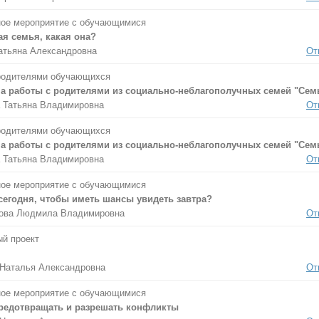
ое мероприятие с обучающимися
я семья, какая она?
атьяна Александровна
От
родителями обучающихся
а работы с родителями из социально-неблагополучных семей "Сем
 Татьяна Владимировна
От
родителями обучающихся
а работы с родителями из социально-неблагополучных семей "Сем
 Татьяна Владимировна
От
ое мероприятие с обучающимися
сегодня, чтобы иметь шансы увидеть завтра?
ова Людмила Владимировна
От
й проект
Наталья Александровна
От
ое мероприятие с обучающимися
редотвращать и разрешать конфликты