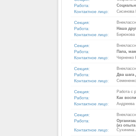
Работа:
Социальн
Контактное лицо:
Сисинова
Секция:
Внеклассн
Работа:
Наша дру
Контактное лицо:
Бирюкова 
Секция:
Внеклассн
Работа:
Папа, мам
Контактное лицо:
Черненко 
Секция:
Внеклассн
Работа:
Два шага
Контактное лицо:
Семененко
Секция:
Работа с 
Работа:
Как воспи
Контактное лицо:
Андреева
Секция:
Внеклассн
Работа:
Организа
(из опыта
Контактное лицо:
Сухинина