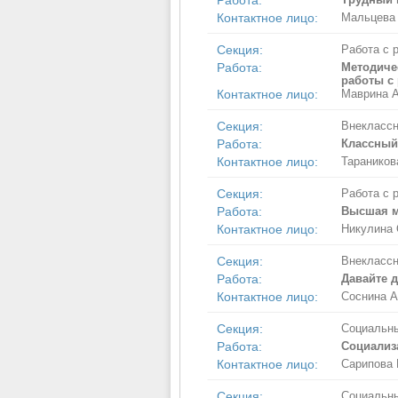
Работа:
Контактное лицо:
Мальцева
Секция:
Работа с 
Работа:
Методиче
работы с
Контактное лицо:
Маврина А
Секция:
Внеклассн
Работа:
Классный
Контактное лицо:
Тараников
Секция:
Работа с 
Работа:
Высшая 
Контактное лицо:
Никулина 
Секция:
Внеклассн
Работа:
Давайте 
Контактное лицо:
Соснина А
Секция:
Социальны
Работа:
Социализ
Контактное лицо:
Сарипова 
Секция:
Социальны