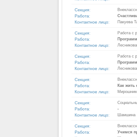
Секция:
Внеклассн
Работа:
Счастлива
Контактное лицо:
Пакуева Т
Секция:
Работа с 
Работа:
Программ
Контактное лицо:
Лесникова
Секция:
Работа с 
Работа:
Программ
Контактное лицо:
Лесникова
Секция:
Внеклассн
Работа:
Как жить 
Контактное лицо:
Мирошник
Секция:
Социальны
Работа:
-
Контактное лицо:
Шамшина 
Секция:
Внеклассн
Работа:
Учимся п