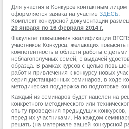
Для участия в Конкурсе контактным лицом 
оформляется заявка на участие
ЗДЕСЬ
.
Комплект конкурсной документации размещ
20 января по 16 февраля 2014 г.
Факультет повышения квалификации ВГСПУ
участников Конкурса, желающих повысить
компетентность в области работы с детьми
неблагополучных семей, с выдачей удосто
образца. В рамках курсов с целью повыше
работ и привлечения к конкурсу новых уча
серия дистанционных семинаров, в ходе ко
методическая поддержка по подготовке кон
Каждый из семинаров будет нацелен на ре
конкретного методического или техническог
опыту проведения предыдущих конкурсов, 
перед их участниками. На каждом семинар
решать (на материале вашей конкурсной р