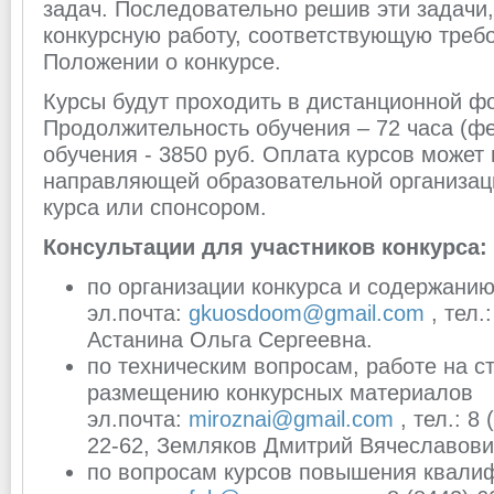
задач. Последовательно решив эти задачи,
конкурсную работу, соответствующую треб
Положении о конкурсе.
Курсы будут проходить в дистанционной фо
Продолжительность обучения – 72 часа (фе
обучения - 3850 руб. Оплата курсов может
направляющей образовательной организац
курса или спонсором.
Консультации для участников конкурса:
по организации конкурса и содержанию
эл.почта:
gkuosdoom@gmail.com
, тел.
Астанина Ольга Сергеевна.
по техническим вопросам, работе на с
размещению конкурсных материалов
эл.почта:
miroznai@gmail.com
, тел.: 8
22-62, Земляков Дмитрий Вячеславови
по вопросам курсов повышения квали