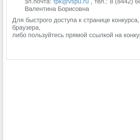
эл.почта:
fpk@vspu.ru
, тел.: 8 (8442)
Валентина Борисовна
Для быстрого доступа к странице конкурса,
браузера,
либо пользуйтесь прямой ссылкой на конк