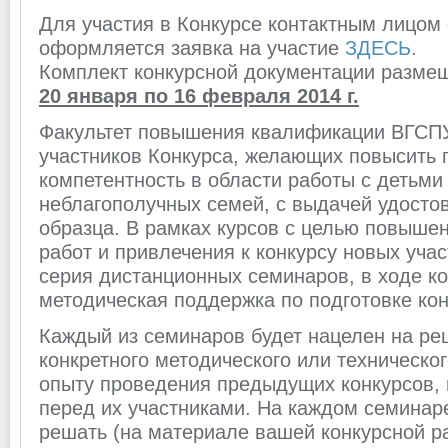
Для участия в Конкурсе контактным лицом 
оформляется заявка на участие
ЗДЕСЬ
.
Комплект конкурсной документации размещ
20 января по 16 февраля 2014 г.
Факультет повышения квалификации ВГСПУ
участников Конкурса, желающих повысить
компетентность в области работы с детьми
неблагополучных семей, с выдачей удосто
образца. В рамках курсов с целью повыше
работ и привлечения к конкурсу новых уча
серия дистанционных семинаров, в ходе ко
методическая поддержка по подготовке кон
Каждый из семинаров будет нацелен на ре
конкретного методического или техническог
опыту проведения предыдущих конкурсов, 
перед их участниками. На каждом семинар
решать (на материале вашей конкурсной р