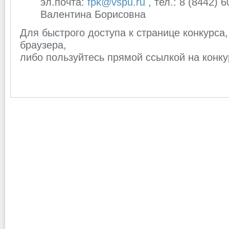
эл.почта:
fpk@vspu.ru
, тел.: 8 (8442)
Валентина Борисовна
Для быстрого доступа к странице конкурса,
браузера,
либо пользуйтесь прямой ссылкой на конк