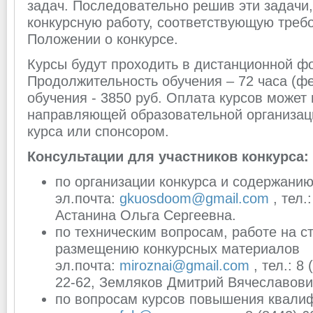
задач. Последовательно решив эти задачи,
конкурсную работу, соответствующую треб
Положении о конкурсе.
Курсы будут проходить в дистанционной фо
Продолжительность обучения – 72 часа (фе
обучения - 3850 руб. Оплата курсов может
направляющей образовательной организац
курса или спонсором.
Консультации для участников конкурса:
по организации конкурса и содержанию
эл.почта:
gkuosdoom@gmail.com
, тел.
Астанина Ольга Сергеевна.
по техническим вопросам, работе на с
размещению конкурсных материалов
эл.почта:
miroznai@gmail.com
, тел.: 8
22-62, Земляков Дмитрий Вячеславови
по вопросам курсов повышения квали