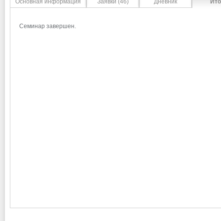
Основная информация
Заявки (46)
Дневник
Ито
Семинар завершен.