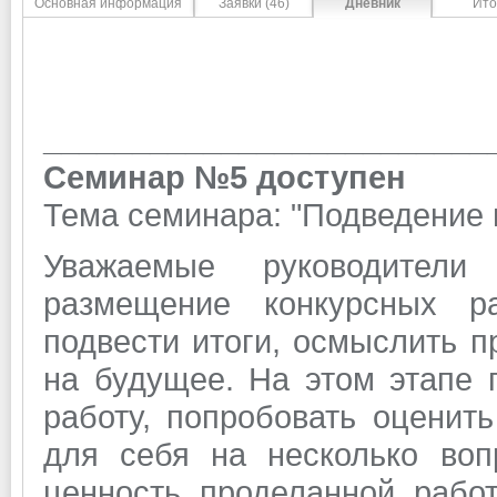
Основная информация
Заявки (46)
Дневник
Ито
_________________________
Семинар №5 доступен
Тема семинара: "Подведение 
Уважаемые руководители и
размещение конкурсных р
подвести итоги, осмыслить п
на будущее. На этом этапе 
работу, попробовать оценить
для себя на несколько воп
ценность проделанной рабо