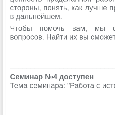
стороны, понять, как лучше 
в дальнейшем.
Чтобы помочь вам, мы сф
вопросов. Найти их вы сможе
_________________________
Семинар №4
доступен
Тема семинара: "Работа с ист
_________________________