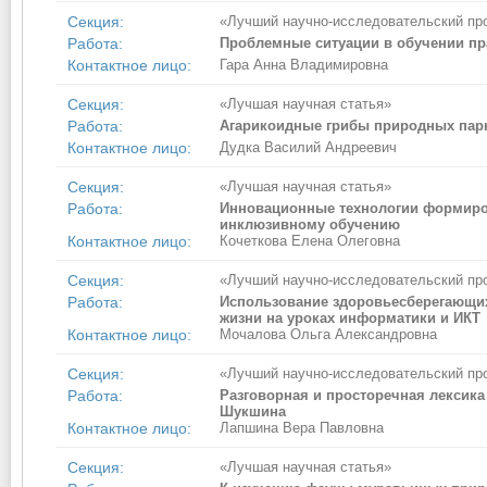
Секция:
«Лучший научно-исследовательский пр
Работа:
Проблемные ситуации в обучении пр
Контактное лицо:
Гара Анна Владимировна
Секция:
«Лучшая научная статья»
Работа:
Агарикоидные грибы природных парк
Контактное лицо:
Дудка Василий Андреевич
Секция:
«Лучшая научная статья»
Работа:
Инновационные технологии формиров
инклюзивному обучению
Контактное лицо:
Кочеткова Елена Олеговна
Секция:
«Лучший научно-исследовательский пр
Работа:
Использование здоровьесберегающих
жизни на уроках информатики и ИКТ
Контактное лицо:
Мочалова Ольга Александровна
Секция:
«Лучший научно-исследовательский пр
Работа:
Разговорная и просторечная лексика
Шукшина
Контактное лицо:
Лапшина Вера Павловна
Секция:
«Лучшая научная статья»