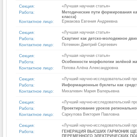
Секция:
«Лучшая научная статья»
Работа:
Методические пути формирования ка
класса)
Контактное лицо:
Ермакова Евгения Андреевна
Секция:
«Лучшая научная статья»
Работа:
Скаутинг как детско-молодежное дви
Контактное лицо:
Потемкин Дмитрий Сергеевич
Секция:
«Лучшая научная статья»
Работа:
Особенности морфологии зелёной жаб
Контактное лицо:
Попова Алёна Александровна
Секция:
«Лучший научно-исследовательский пр
Работа:
Информационные буклеты как средст
Контактное лицо:
Михалевич Мария Валерьевна
Секция:
«Лучший научно-исследовательский пр
Работа:
Проектирование уроков региональной
Контактное лицо:
Саркулова Виктория Павловна
Секция:
«Лучший научно-исследовательский пр
Работа:
ГЕНЕРАЦИЯ ВЫСШИХ ГАРМОНИК ЩЕ
ПЕРЕМЕННОГО ЭЛЕКТРИЧЕСКИХ ПО