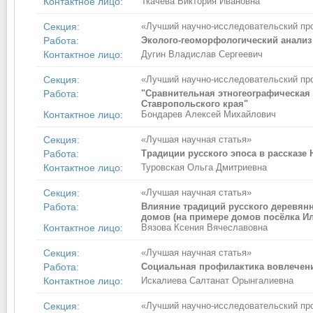
Контактное лицо:
Ткачёва Виктория Ивановна
Секция:
«Лучший научно-исследовательский пр
Работа:
Эколого-геоморфологический анализ
Контактное лицо:
Дугин Владислав Сергеевич
Секция:
«Лучший научно-исследовательский пр
Работа:
"Сравнительная этногеографическая 
Ставропольского края"
Контактное лицо:
Бондарев Алексей Михайлович
Секция:
«Лучшая научная статья»
Работа:
Традиции русского эпоса в рассказе 
Контактное лицо:
Туровская Ольга Дмитриевна
Секция:
«Лучшая научная статья»
Работа:
Влияние традиций русского деревян
домов (на примере домов посёлка И
Контактное лицо:
Вязова Ксения Вячеславовна
Секция:
«Лучшая научная статья»
Работа:
Социальная профилактика вовлечен
Контактное лицо:
Искалиева Салтанат Орынгалиевна
Секция:
«Лучший научно-исследовательский пр