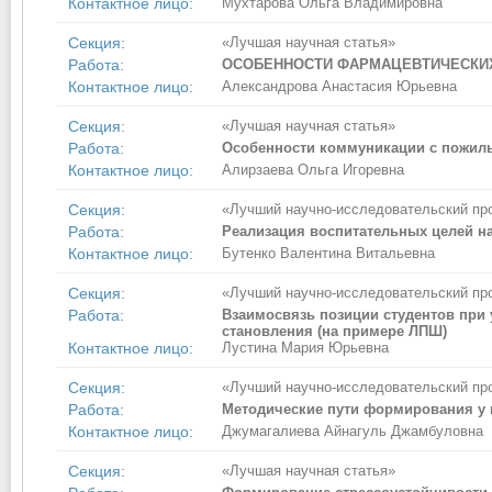
Контактное лицо:
Мухтарова Ольга Владимировна
Секция:
«Лучшая научная статья»
Работа:
ОСОБЕННОСТИ ФАРМАЦЕВТИЧЕСКИ
Контактное лицо:
Александрова Анастасия Юрьевна
Секция:
«Лучшая научная статья»
Работа:
Особенности коммуникации с пожи
Контактное лицо:
Алирзаева Ольга Игоревна
Секция:
«Лучший научно-исследовательский пр
Работа:
Реализация воспитательных целей на
Контактное лицо:
Бутенко Валентина Витальевна
Секция:
«Лучший научно-исследовательский пр
Работа:
Взаимосвязь позиции студентов при
становления (на примере ЛПШ)
Контактное лицо:
Лустина Мария Юрьевна
Секция:
«Лучший научно-исследовательский пр
Работа:
Методические пути формирования у ш
Контактное лицо:
Джумагалиева Айнагуль Джамбуловна
Секция:
«Лучшая научная статья»