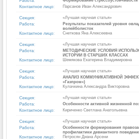
Работа:
Формирование стрессоустойчивости 
Контактное лицо:
Парсанов Иван Александрович
Секция:
«Лучшая научная статья»
Работа:
Результаты показателей уровня овл
волейболисток
Контактное лицо:
Снеткова Яна Алексеевна
Секция:
«Лучшая научная статья»
Работа:
МЕТОДИЧЕСКИЕ УСЛОВИЯ ИСПОЛЬЗ
ИСТОРИИ В СТАРШИХ КЛАССАХ
Контактное лицо:
Шемякова Екатерина Владимировна
Секция:
«Лучшая научная статья»
Работа:
АНАЛИЗ КОММУНИКАТИВНОЙ ЭФФЕКТ
«Газпром»)
Контактное лицо:
Кулачкина Александра Викторовна
Секция:
«Лучшая научная статья»
Работа:
Особенности активной жизненной по
Контактное лицо:
Кириченко Светлана Анатольевна
Секция:
«Лучшая научная статья»
Работа:
Особенности формирования правозащ
профилактики девиантного поведени
Контактное лицо:
Петросян Диана Арсени