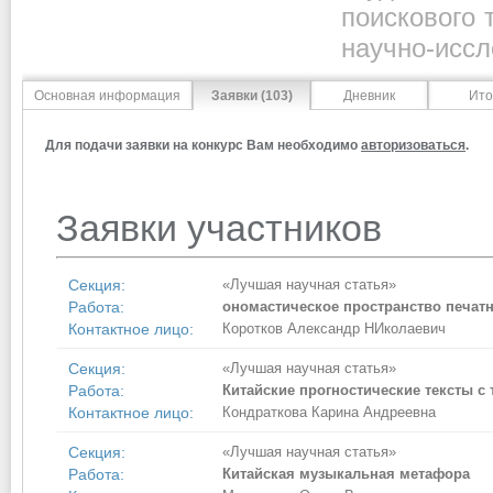
поискового 
научно-иссл
Основная информация
Заявки (103)
Дневник
Ито
Для подачи заявки на конкурс Вам необходимо
авторизоваться
.
Заявки участников
Секция:
«Лучшая научная статья»
Работа:
ономастическое пространство печатн
Контактное лицо:
Коротков Александр НИколаевич
Секция:
«Лучшая научная статья»
Работа:
Китайские прогностические тексты с
Контактное лицо:
Кондраткова Карина Андреевна
Секция:
«Лучшая научная статья»
Работа:
Китайская музыкальная метафора