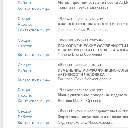
Работа:
Мотив «двойничества» в поэзии А. 
Контактное лицо:
Телышева Софья Андреевна
Секция:
«Лучшая научная статья»
Работа:
ДИАГНОСТИКА ШКОЛЬНОЙ ТРЕВОЖН
Контактное лицо:
Иванова Ксения Васильевна
Секция:
«Лучшая научная статья»
Работа:
ПСИХОЛОГИЧЕСКИЕ ОСОБЕННОСТИ 
В ЗАВИСИМОСТИ ОТ ТИПА ОБРАЗОВ
Контактное лицо:
Филина Елена Сергеевна
Секция:
«Лучшая научная статья»
Работа:
ИЗМЕНЕНИЕ МОРФО-ФУНКЦИОНАЛЬН
АКТИВНОСТИ ЧЕЛОВЕКА
Контактное лицо:
Рожнова Юлия Александровна
Секция:
«Лучшая научная статья»
Работа:
Манипулятивное поведение педагога
Контактное лицо:
Лустина Мария Юрьевна
Секция:
«Лучший научно-исследовательский пр
Работа:
Формирование установки положитель
Контактное лицо:
Сидлярук Алёна Мирославовна