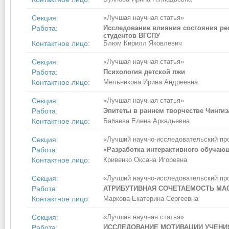
Секция:
«Лучшая научная статья»
Работа:
Исследование влияния состояния ре
студентов ВГСПУ
Контактное лицо:
Блюм Кирилл Яковлевич
Секция:
«Лучшая научная статья»
Работа:
Психология детской лжи
Контактное лицо:
Мельникова Ирина Андреевна
Секция:
«Лучшая научная статья»
Работа:
Эпитеты в раннем творчестве Чингиз
Контактное лицо:
Бабаева Елена Аркадьевна
Секция:
«Лучший научно-исследовательский пр
Работа:
«Разработка интерактивного обучающ
Контактное лицо:
Кривенко Оксана Игоревна
Секция:
«Лучший научно-исследовательский пр
Работа:
АТРИБУТИВНАЯ СОЧЕТАЕМОСТЬ МА
Контактное лицо:
Маркова Екатерина Сергеевна
Секция:
«Лучшая научная статья»
Работа:
ИССЛЕДОВАНИЕ МОТИВАЦИИ УЧЕНИ