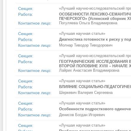
Секция:
«Лучший научно-исследовательский пр
Работа:
ОСОБЕННОСТИ ЛЕКСИКО-СЕМАНТИЧ
ПЕЧЕРСКОГО» (Успенский сборник XII-
Контактное лицо:
Погуляева Ольга Владимировна
Секция:
«Лучшая научная статья»
Работа:
Диагностика готовности к риску у по
Контактное лицо:
Молнар Тиводор Тиводорович
Секция:
«Лучший научно-исследовательский пр
Работа:
ГЕОГРАФИЧЕСКИЕ ИССЛЕДОВАНИЯ 
ВТОРОЙ ПОЛОВИНЕ XVIII – НАЧАЛЕ X
Контактное лицо:
Лайрих Анастасия Владимировна
Секция:
«Лучшая научная статья»
Работа:
ВЛИЯНИЕ СОЦИАЛЬНО-ПЕДАГОГИЧЕ
Контактное лицо:
Шеркевич Валерия Сергеевна
Секция:
«Лучшая научная статья»
Работа:
Особенности подросткового одиноче
Контактное лицо:
Денисов Богдан Игоревич
Секция:
«Лучшая научная статья»