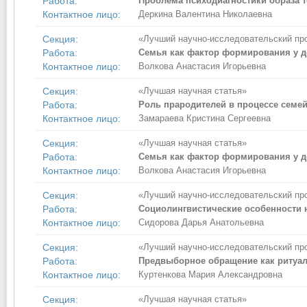
Работа:
Проблема психодиагностики образа т
Контактное лицо:
Деркина Валентина Николаевна
Секция:
«Лучший научно-исследовательский пр
Работа:
Семья как фактор формирования у д
Контактное лицо:
Волкова Анастасия Игорьевна
Секция:
«Лучшая научная статья»
Работа:
Роль прародителей в процессе семей
Контактное лицо:
Замараева Кристина Сергеевна
Секция:
«Лучшая научная статья»
Работа:
Семья как фактор формирования у д
Контактное лицо:
Волкова Анастасия Игорьевна
Секция:
«Лучший научно-исследовательский пр
Работа:
Социолингвистические особенности 
Контактное лицо:
Сидорова Дарья Анатольевна
Секция:
«Лучший научно-исследовательский пр
Работа:
Предвыборное обращение как ритуал
Контактное лицо:
Куртенкова Мария Александровна
Секция:
«Лучшая научная статья»