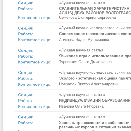
Секция:
«Лучшая научная статья»
Работа:
СРАВНИТЕЛЬНАЯ ХАРАКТЕРИСТИКА
AGILIS) ДВУХ РАЙОНОВ ВОЛГОГРАД
Контактное лицо:
Семёнова Екатерина Сергеевна
Секция:
«Лучший научно-исследовательский пр
Работа:
Современное геоэкологическое сост
Контактное лицо:
Агишева Надия Рустэмовна
Секция:
«Лучшая научная статья»
Работа:
Языковая игра с использованием пр
Контактное лицо:
Туровская Ольга Дмитриевна
Секция:
«Лучший научно-исследовательский пр
Работа:
Эколого - эстетическая оценка пам
Контактное лицо:
Новратюк Виктор Александрович
Секция:
«Лучшая научная статья»
Работа:
ИНДИВИДУАЛИЗАЦИЯ ОБРАЗОВАНИЯ:
Контактное лицо:
Иванова Ольга Игоревна
Секция:
«Лучшая научная статья»
Работа:
Уровень тревожности и особенности 
различных курсов в ситуации экзаме