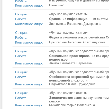
Работа:
К изучению фауны муравьиных приро
Контактное лицо:
Валерия25
Секция:
«Лучшая научная статья»
Работа:
Сравнение информационных систем а
Контактное лицо:
Звонникова Екатерина Дмитриевна
Секция:
«Лучшая научная статья»
Работа:
Фауна и экология жуков семейства C
Контактное лицо:
Брызгалина Ангелина Александровна
Секция:
«Лучший научно-исследовательский пр
Работа:
Социальное проектирование как сре
подростков
Контактное лицо:
Жемга Елизавета Сергеевна
Секция:
«Лучший научно-исследовательский пр
Работа:
Особенности возрастной динамики ф
повышенной сложности.
Контактное лицо:
Евдокимова Юлия Эдуардовна
Секция:
«Лучшая научная статья»
Работа:
Экологические аспекты изучения те
классе.
Контактное лицо:
Михалевич Мария Валерьевна