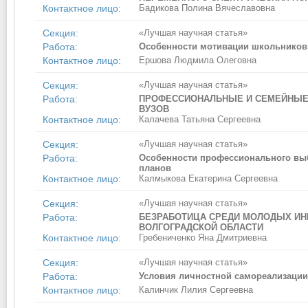
Контактное лицо:
Бадикова Полина Вячеславовна
Секция:
«Лучшая научная статья»
Работа:
Особенности мотивации школьников 
Контактное лицо:
Ершова Людмила Олеговна
Секция:
«Лучшая научная статья»
Работа:
ПРОФЕССИОНАЛЬНЫЕ И СЕМЕЙНЫЕ 
ВУЗОВ
Контактное лицо:
Калачева Татьяна Сергеевна
Секция:
«Лучшая научная статья»
Работа:
Особенности профессионального вы
планов
Контактное лицо:
Калмыкова Екатерина Сергеевна
Секция:
«Лучшая научная статья»
Работа:
БЕЗРАБОТИЦА СРЕДИ МОЛОДЫХ ИНВ
ВОЛГОГРАДСКОЙ ОБЛАСТИ
Контактное лицо:
Гребениченко Яна Дмитриевна
Секция:
«Лучшая научная статья»
Работа:
Условия личностной самореализации
Контактное лицо:
Калинчик Лилия Сергеевна