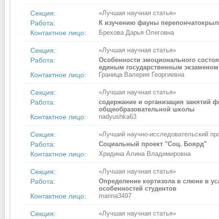
Секция:
«Лучшая научная статья»
Работа:
К изучению фауны перепончатокрылы
Контактное лицо:
Брехова Дарья Олеговна
Секция:
«Лучшая научная статья»
Работа:
Особенности эмоционального состо
единым государственным экзаменом
Контактное лицо:
Граница Валерия Георгиевна
Секция:
«Лучшая научная статья»
Работа:
содержание и организация занятий ф
общеобразовательной школы
Контактное лицо:
nadyushka63
Секция:
«Лучший научно-исследовательский пр
Работа:
Социальный проект "Соц. Боярд"
Контактное лицо:
Хридина Алина Владимировна
Секция:
«Лучшая научная статья»
Работа:
Определение кортизола в слюне в у
особенностей студентов
Контактное лицо:
marina3497
Секция:
«Лучшая научная статья»