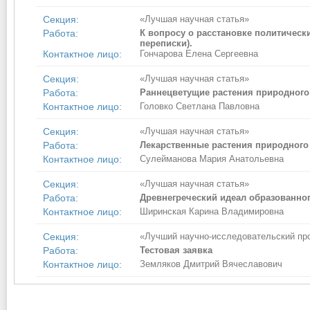
Секция:
«Лучшая научная статья»
Работа:
К вопросу о расстановке политически
переписки).
Контактное лицо:
Гончарова Елена Сергеевна
Секция:
«Лучшая научная статья»
Работа:
Раннецветущие растения природного
Контактное лицо:
Головко Светлана Павловна
Секция:
«Лучшая научная статья»
Работа:
Лекарственные растения природного
Контактное лицо:
Сулейманова Мария Анатольевна
Секция:
«Лучшая научная статья»
Работа:
Древнегреческий идеал образованно
Контактное лицо:
Ширинская Карина Владимировна
Секция:
«Лучший научно-исследовательский пр
Работа:
Тестовая заявка
Контактное лицо:
Земляков Дмитрий Вячеславович