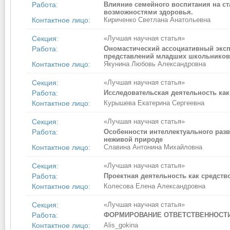
Работа:
Влияние семейного воспитания на с
возможностями здоровья.
Контактное лицо:
Кириченко Светлана Анатольевна
Секция:
«Лучшая научная статья»
Работа:
Ономастический ассоциативный экс
представлений младших школьников
Контактное лицо:
Якунина Любовь Александровна
Секция:
«Лучшая научная статья»
Работа:
Исследовательская деятельность ка
Контактное лицо:
Курышева Екатерина Сергеевна
Секция:
«Лучшая научная статья»
Работа:
Особенности интеллектуального раз
неживой природе
Контактное лицо:
Славина Антонина Михайловна
Секция:
«Лучшая научная статья»
Работа:
Проектная деятельность как средст
Контактное лицо:
Колесова Елена Александровна
Секция:
«Лучшая научная статья»
Работа:
ФОРМИРОВАНИЕ ОТВЕТСТВЕННОСТИ
Контактное лицо:
Alis_gokina