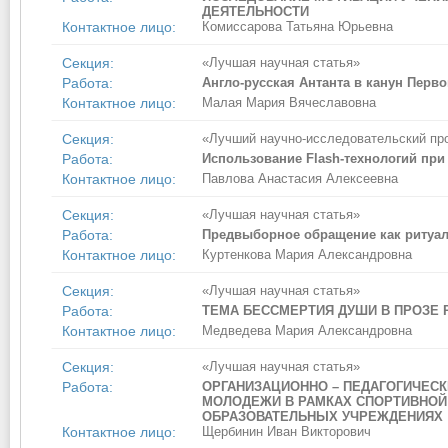
ДЕЯТЕЛЬНОСТИ
Контактное лицо:
Комиссарова Татьяна Юрьевна
Секция:
«Лучшая научная статья»
Работа:
Англо-русская Антанта в канун Пер
Контактное лицо:
Малая Мария Вячеславовна
Секция:
«Лучший научно-исследовательский пр
Работа:
Использование Flash-технологий при
Контактное лицо:
Павлова Анастасия Алексеевна
Секция:
«Лучшая научная статья»
Работа:
Предвыборное обращение как ритуал
Контактное лицо:
Куртенкова Мария Александровна
Секция:
«Лучшая научная статья»
Работа:
ТЕМА БЕССМЕРТИЯ ДУШИ В ПРОЗЕ Р
Контактное лицо:
Медведева Мария Александровна
Секция:
«Лучшая научная статья»
Работа:
ОРГАНИЗАЦИОННО – ПЕДАГОГИЧЕСК
МОЛОДЕЖИ В РАМКАХ СПОРТИВНОЙ 
ОБРАЗОВАТЕЛЬНЫХ УЧРЕЖДЕНИЯХ
Контактное лицо:
Щербинин Иван Викторович