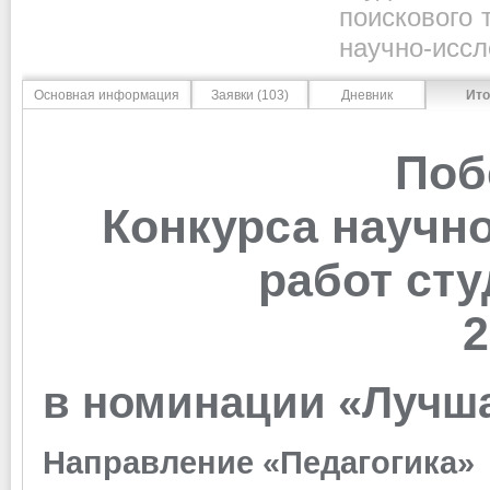
поискового 
научно-иссл
Основная информация
Заявки (103)
Дневник
Ито
Поб
Конкурса научн
работ ст
2
в номинации «Лучша
Направление «Педагогика»