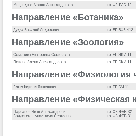
Медведева Мария Александровна
гр. ФЛ-РЛБ-42
Направление «Ботаника»
Дудка Василий Андреевич
гр. ЕГ-БХБ-412
Направление «Зоология»
Семёнова Екатерина Сергеевна
гр. ЕГ-ЭКМ-11
Попова Алена Александровна
гр. ЕГ-ЭКМ-11
Направление «Физиология 
Блюм Кирилл Яковлевич
гр. ЕГ-БМ-11
Направление «Физическая к
Парсанов Иван Александрович,
гр. ФБ-ФББ-32
Болдовская Анастасия Сергеевна
гр. ФБ-ФББ-31