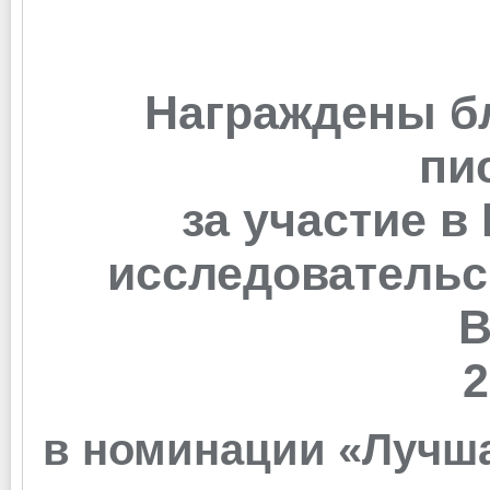
Награждены б
пи
за участие в
исследовательс
В
2
в номинации «Лучша