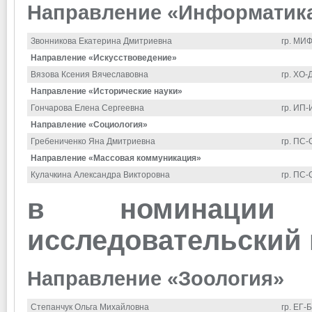
Направление «Информатик
Звонникова Екатерина Дмитриевна
гр. МИ
Направление «Искусствоведение»
Вязова Ксения Вячеславовна
гр. ХО-
Направление «Исторические науки»
Гончарова Елена Сергеевна
гр. ИП
Направление «Социология»
Гребениченко Яна Дмитриевна
гр. ПС
Направление «Массовая коммуникация»
Кулачкина Александра Викторовна
гр. ПС-
в номинации 
исследовательский 
Направление «Зоология»
Степанчук Ольга Михайловна
гр. ЕГ-