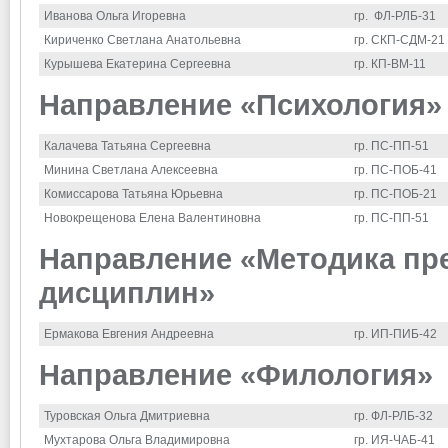
Иванова Ольга Игоревна
гр. ФЛ-РЛБ-31
Кириченко Светлана Анатольевна
гр. СКП-СДМ-21
Курышева Екатерина Сергеевна
гр. КП-ВМ-11
Направление «Психология»
Калачева Татьяна Сергеевна
гр. ПС-ПП-51
Минина Светлана Алексеевна
гр. ПС-ПОБ-41
Комиссарова Татьяна Юрьевна
гр. ПС-ПОБ-21
Новокрещенова Елена Валентиновна
гр. ПС-ПП-51
Направление «Методика пр
дисциплин»
Ермакова Евгения Андреевна
гр. ИП-ПИБ-42
Направление «Филология»
Туровская Ольга Дмитриевна
гр. ФЛ-РЛБ-32
Мухтарова Ольга Владимировна
гр. ИЯ-ЧАБ-41