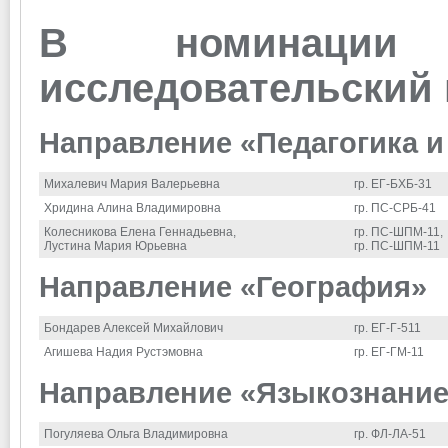
В номинации 
исследовательский 
Направление «Педагогика и
Михалевич Мария Валерьевна
гр. ЕГ-БХБ-31
Хридина Алина Владимировна
гр. ПС-СРБ-41
Колесникова Елена Геннадьевна,
гр. ПС-ШПМ-11,
Лустина Мария Юрьевна
гр. ПС-ШПМ-11
Направление «География»
Бондарев Алексей Михайлович
гр. ЕГ-Г-511
Агишева Надия Рустэмовна
гр. ЕГ-ГМ-11
Направление «Языкознание
Погуляева Ольга Владимировна
гр. ФЛ-ЛА-51