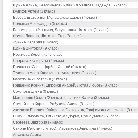
Юдина Алина, Гниломедов Лиман, Объедкова Надежда (6 класс)
Куликов Артём (3 класс)
Бурова Екатерина, Меньшакова Дарья (7 класс)
Солошак Александра (5 класс)
Баламирзоев Магомед, Лагуточкина Наталья (9 класс)
Фомин Данила, Шаталин Егор (8 класс)
Лунина Валерия (8 класс)
Юдина Виктория (9 класс)
Новикова Вероника (7 класс)
Спорова Екатерина (7 класс)
Полякова Юлия, Щербин Сергей (9 класс)
Телегина Анна Конотопова Анастасия (3 класс)
Касаткина Анастасия (3 класс)
Грищенко Ксения, Широков Андрей, Лютая Любовь (8 класс)
Соколова Елена (9 класс)
Мандрыкин Семен (2 класс), Песоцкий Вадим (3 класс)
Семгайкина Карина, Рябухина Алина (8 класс)
Аксенова Евгения, Губаренко Екатерина, Трофимова Анастасия (8 клас
Рыжик Елизавета, Ольшевская Дарья, Сачко Диана (5 класс)
Сергеева Виктория (7 класс)
Свирин Максим (8 класс), Мартынова Ангелина (7 класс)
Авхачева Арина