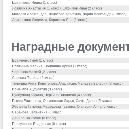
Цыганкова Ирина (1 класс)
Ловягина Анастасия (1 класс), Елфимов Иван (2 класс)
Макеева Александра, Федотова Кристина, Ларин Александр (8 класс)
Лемешкина Людмила, Керимова Яна (8 класс)
Наградные документ
Братченко Глеб (1 класс)
Полянина Марина, Полянина Арина (1 класс)
Черников Матвей (2 класс)
Серкова Полина (2 класс)
Телегина Анна, Конотопова Анастасия, Малаева Валерия (3 класс)
Исмаилов Абдулатип (3 класс)
Булбулянц Карина, Чертина Владлена (4 класс)
Рыжик Елизавета, Ольшевская Дарья, Сачко Диана (5 класс)
Жилкина Татьяна, Медведева Татьяна, Оганесян Анна (5 класс)
Сабанова Валентина (8 класс)
Даниленко Роман (8 класс)
Пастушенко Владислав (8 класс)