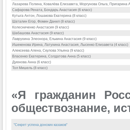
Лазарева Полина, Ковалёва Елизавета, Моргунова Ольга, Пригарина А
Сафарова Рената, Бондарь Анастасия (6 класс)
Кутыга Антон, Лошакова Екатерина (8 класс)
Шаталин Егор, Фомин Данил (8 класс)
Колесниченко Анастасия (9 класс)
Шабашова Анастасия (9 класс)
Лаврухина Элеонора, Елькина Анастасия (9 класс)
Ишекенова Ирина, Латухина Анастасия, Лысенко Елизавета (4 класс)
Алексеева Алена, Скулова Ульяна (9 класс)
Власенко Екатерина, Солдатова Анна (5 класс)
Дуюнова Анна (6 класс)
Тол Мишель (8 класс)
«Я гражданин Рос
обществознание, ис
"Секрет успеха донских казаков"