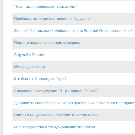
"Есть такая профессия - спасатель!"
Проблемы экологии настоящего и будущего.
Зиновий Григорьевич Колобанов - герой Великой Отечественной вой
Погреем ладони, разгладим морщины
С думой о России
Моя родословная
Кто был твой прадед на Руси?
Сочинение-рассуждение "Я - гражданин России"
Дополнительное образование как фактор личностного роста подрост
Плюсы и минусы жизни в России: качество жизни
Роль государства в стимулировании экономики