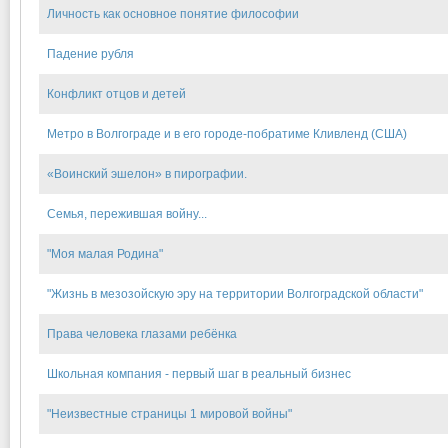
Личность как основное понятие философии
Падение рубля
Конфликт отцов и детей
Метро в Волгограде и в его городе-побратиме Кливленд (США)
«Воинский эшелон» в пирографии.
Семья, пережившая войну...
"Моя малая Родина"
"Жизнь в мезозойскую эру на территории Волгоградской области"
Права человека глазами ребёнка
Школьная компания - первый шаг в реальный бизнес
"Неизвестные страницы 1 мировой войны"