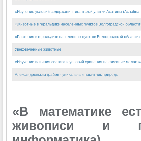
«Изучение условий содержания гигантской улитки Ахатины (Achatina f
«Животные в геральдике населенных пунктов Волгоградской области
«Растения в геральдике населенных пунктов Волгоградской области»
Увековеченные животные
«Изучение влияния состава и условий хранения на скисание молока»
Александровский грабен - уникальный памятник природы
«В математике ес
живописи и поэ
информатика)