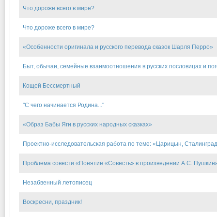
Что дороже всего в мире?
Что дороже всего в мире?
«Особенности оригинала и русского перевода сказок Шарля Перро»
Быт, обычаи, семейные взаимоотношения в русских пословицах и по
Кощей Бессмертный
"С чего начинается Родина..."
«Образ Бабы Яги в русских народных сказках»
Проектно-исследовательская работа по теме: «Царицын, Сталинград,
Проблема совести «Понятие «Совесть» в произведении А.С. Пушкин
Незабвенный летописец
Воскресни, праздник!