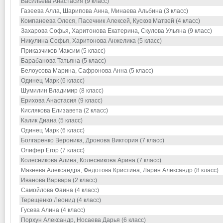
Васильева Анастасия (9 класс)
Газеева Алла, Шарипова Анна, Минаева Альбина (3 класс)
Компанеева Олеся, Пасечник Алексей, Кусков Матвей (4 класс)
Захарова Софья, Харитонова Екатерина, Скулова Ульяна (9 класс)
Никулина Софья, Харитонова Анжелика (5 класс)
Приказчиков Максим (5 класс)
Барабанова Татьяна (5 класс)
Белоусова Марина, Сафронова Анна (5 класс)
Одинец Марк (6 класс)
Шумилин Владимир (8 класс)
Ерихова Анастасия (9 класс)
Кислякова Елизавета (2 класс)
Калик Диана (5 класс)
Одинец Марк (6 класс)
Болгаренко Вероника, Дронова Виктория (7 класс)
Олифер Егор (7 класс)
Колесникова Алина, Колесникова Арина (7 класс)
Макеева Александра, Федотова Кристина, Ларин Александр (8 класс)
Иванова Варвара (2 класс)
Самойлова Фаина (4 класс)
Терещенко Леонид (4 класс)
Гусева Алина (4 класс)
Порхун Александр, Носаева Дарья (6 класс)