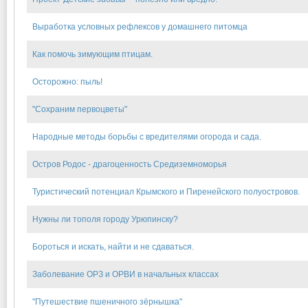
Выработка условных рефлексов у домашнего питомца
Как помочь зимующим птицам.
Осторожно: пыль!
"Сохраним первоцветы"
Народные методы борьбы с вредителями огорода и сада.
Остров Родос - драгоценность Средиземноморья
Туристический потенциал Крымского и Пиренейского полуостровов.
Нужны ли тополя городу Урюпинску?
Бороться и искать, найти и не сдаваться.
Заболевание ОРЗ и ОРВИ в начальных классах
"Путешествие пшеничного зёрнышка"