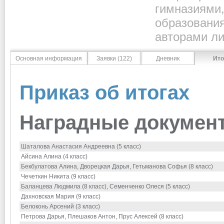
гимназия
образовани
авторами ли
Основная информация
Заявки (122)
Дневник
Ито
Приказ об итогах
Наградные документ
Шаталова Анастасия Андреевна (5 класс)
Айсина Алина (4 класс)
Бекбулатова Алина, Дворецкая Дарья, Гетьманова Софья (8 класс)
Чечеткин Никита (9 класс)
Баланцева Людмила (8 класс), Семенченко Олеся (5 класс)
Дахновская Мария (9 класс)
Белоконь Арсений (3 класс)
Петрова Дарья, Плешаков Антон, Прус Алексей (8 класс)