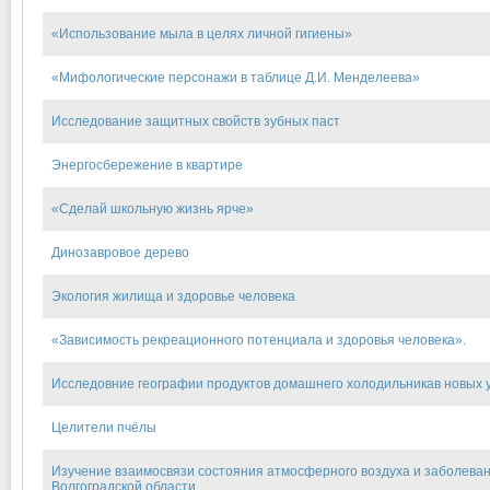
«Использование мыла в целях личной гигиены»
«Мифологические персонажи в таблице Д.И. Менделеева»
Исследование защитных свойств зубных паст
Энергосбережение в квартире
«Сделай школьную жизнь ярче»
Динозавровое дерево
Экология жилища и здоровье человека
«Зависимость рекреационного потенциала и здоровья человека».
Исследовние географии продуктов домашнего холодильникав новых 
Целители пчёлы
Изучение взаимосвязи состояния атмосферного воздуха и заболева
Волгоградской области