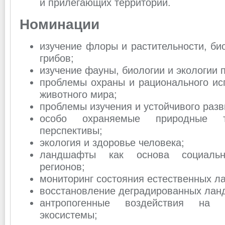
и прилегающих территорий.
Номинации
изучение флоры и растительности, био
грибов;
изучение фауны, биологии и экологии 
проблемы охраны и рационального ис
животного мира;
проблемы изучения и устойчивого раз
особо охраняемые природные т
перспективы;
экология и здоровье человека;
ландшафты как основа социально
регионов;
мониторинг состояния естественных л
восстановление деградированных лан
антропогенные воздействия на
экосистемы;