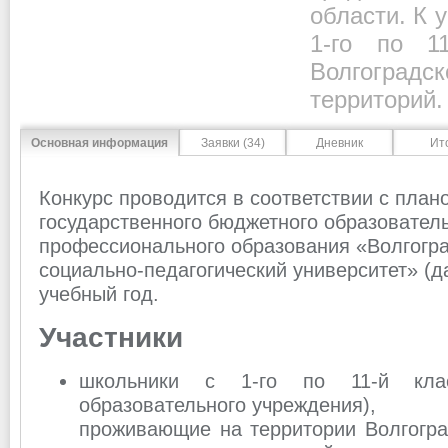
области. К 
1-го по 1
Волгоградс
территорий.
Основная информация
Заявки (34)
Дневник
Ит
Конкурс проводится в соответствии с пла
государственного бюджетного образовател
профессионального образования «Волгогра
социально-педагогический университет» (д
учебный год.
Участники
школьники с 1-го по 11-й кла
образовательного учреждения),
проживающие на территории Волгоград