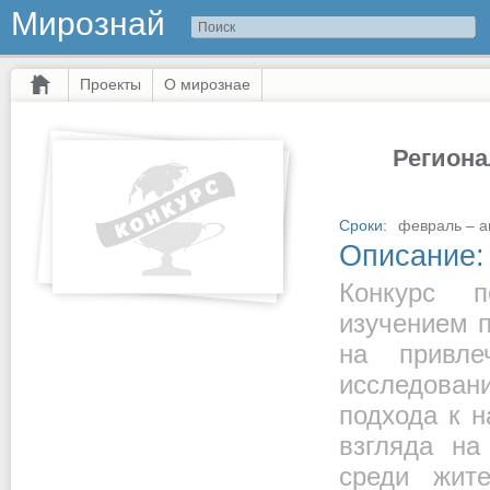
Мирознай
Проекты
О мирознае
Региона
Сроки:
февраль – ап
Описание:
Конкурс п
изучением 
на привле
исследован
подхода к 
взгляда на
среди жите