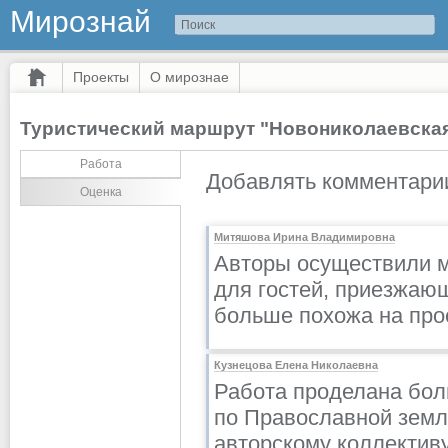
Мирознай
Проекты
О мирознае
Туристический маршрут "Новониколаевская
Работа
Добавлять комментарии
Оценка
Митяшова Ирина Владимировна
Авторы осуществили м
для гостей, приезжаю
больше похожа на проек
Кузнецова Елена Николаевна
Работа проделана бол
по Православной земл
авторскому коллективу