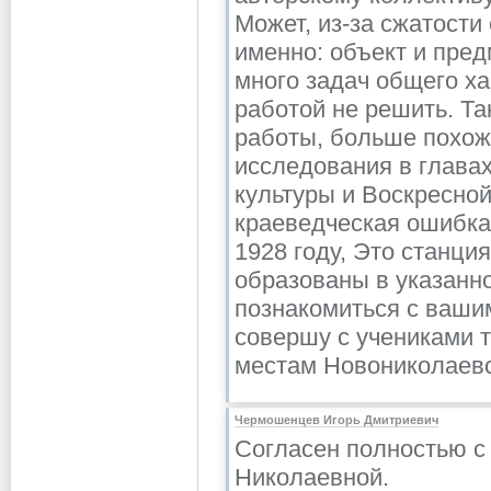
Может, из-за сжатости 
именно: объект и пре
много задач общего х
работой не решить. Та
работы, больше похож
исследования в глава
культуры и Воскресной
краеведческая ошибка
1928 году, Это станци
образованы в указанно
познакомиться с ваши
совершу с учениками 
местам Новониколаевс
Чермошенцев Игорь Дмитриевич
Согласен полностью с
Николаевной.