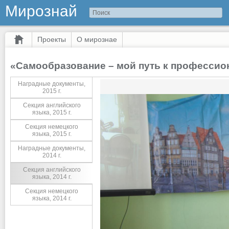
Мирознай
Проекты
О мирознае
«Самообразование – мой путь к профессио
Наградные документы,
2015 г.
Секция английского
языка, 2015 г.
Секция немецкого
языка, 2015 г.
Наградные документы,
2014 г.
Секция английского
языка, 2014 г.
Секция немецкого
языка, 2014 г.