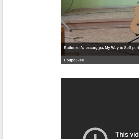
Бабенко Александра. My Way to Self-perf
Подробнее