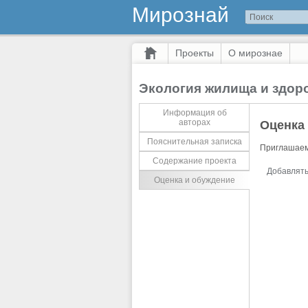
Мирознай
Проекты
О мирознае
Экология жилища и здор
Информация об
авторах
Оценка
Пояснительная записка
Приглашаем
Содержание проекта
Добавлять
Оценка и обуждение