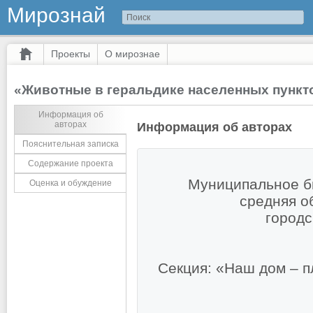
Мирознай
Проекты
О мирознае
«Животные в геральдике населенных пункт
Информация об
авторах
Информация об авторах
Пояснительная записка
Содержание проекта
Муниципальное б
Оценка и обуждение
средняя о
городс
Секция: «Наш дом – п