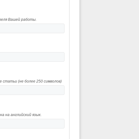
ителя Вашей работы.
статьи (не более 250 символов)
а на английский язык.