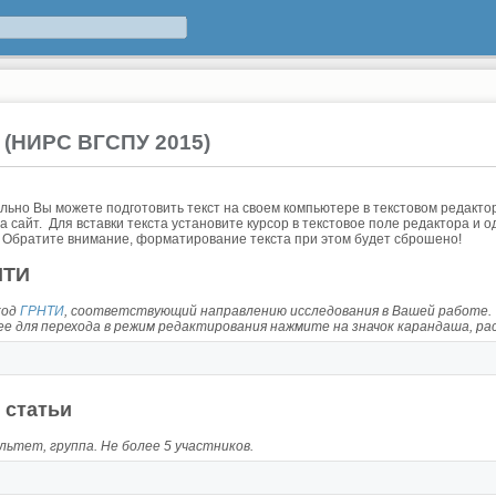
 (НИРС ВГСПУ 2015)
ьно Вы можете подготовить текст на своем компьютере в текстовом редактор
на сайт. Для вставки текста установите курсор в текстовое поле редактора 
.
Обратите внимание, форматирование текста при этом будет сброшено!
НТИ
код
ГРНТИ
, соответствующий направлению исследования в Вашей работе.
ее для перехода в режим редактирования нажмите на значок карандаша, ра
 статьи
ьтет, группа. Не более 5 участников.