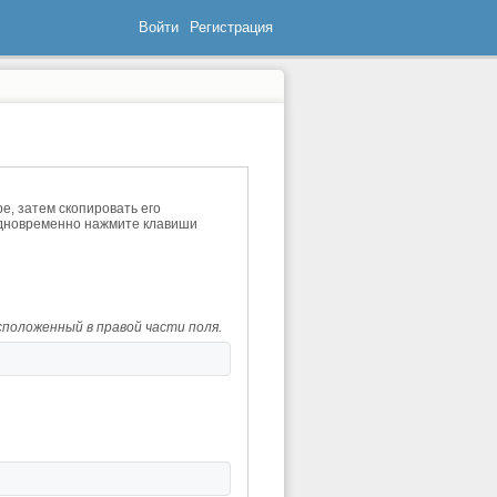
Войти
Регистрация
е, затем скопировать его
и одновременно нажмите клавиши
сположенный в правой части поля.