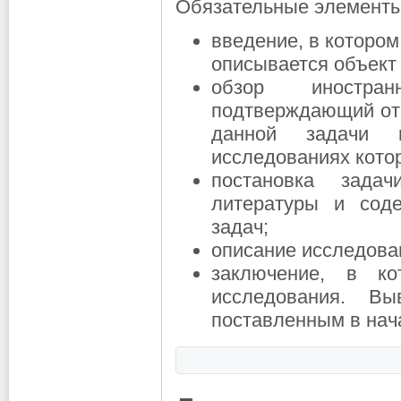
Обязательные элементы
введение, в которо
описывается объект
обзор иностра
подтверждающий отс
данной задачи 
исследованиях кото
постановка зада
литературы и сод
задач;
описание исследован
заключение, в ко
исследования. Вы
поставленным в нач