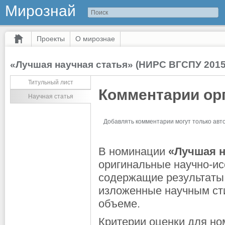
Мирознай
Проекты
О мирознае
«Лучшая научная статья» (НИРС ВГСПУ 2015
Титульный лист
Комментарии ор
Научная статья
Добавлять комментарии могут только ав
В номинации
«Лучшая н
оригинальные научно-ис
содержащие результаты 
изложенные научным ст
объеме.
Критерии оценки для но