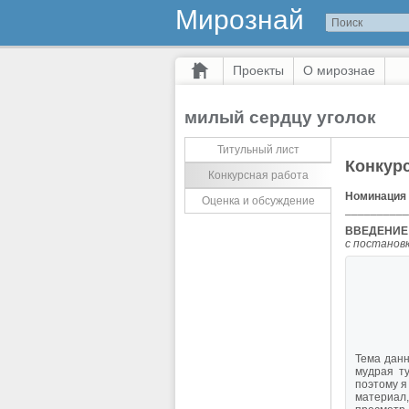
Мирознай
Проекты
О мирознае
милый сердцу уголок
Титульный лист
Конкур
Конкурсная работа
Номинация
Оценка и обсуждение
__________
ВВЕДЕНИЕ
с постанов
Тема данн
мудрая т
поэтому я
материал,