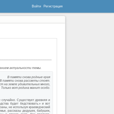
Войти
Регистрация
_____________________________
ованием актуальности темы.
В памяти снова родные края
рассветы стоят.
вительных много,
родина манит особо.
 случайно. Существует древняя и
ства будет бедствовать.» и вот
траны, не используя краеведческий
мьи, рассказы дедушек, бабушек,