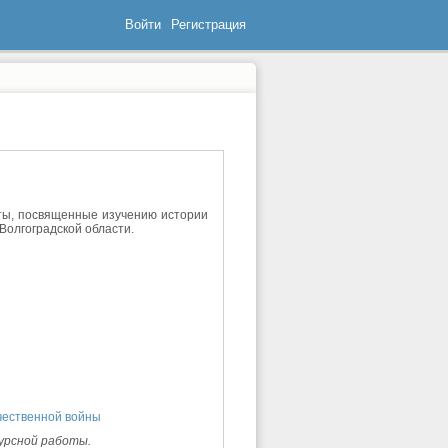
Войти
Регистрация
ты, посвященные изучению истории
Волгоградской области.
чественной войны
урсной
работы
.