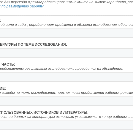
ее для перехода в режим редактирования нажмите на значок карандаша, ра
 по размещению работы
________________________________________________________________
:
кой цели и задач, определением предмета и объекта исследования, обосн
ТЕРАТУРЫ ПО ТЕМЕ ИССЛЕДОВАНИЯ:
 ЧАСТЬ:
представлены результаты исследования и проводится их обсуждение.
ИЕ:
 выводы по теме исследования, перспективы продолжения работы, рекоме
СПОЛЬЗОВАННЫХ ИСТОЧНИКОВ И ЛИТЕРАТУРЫ:
зовании данных из литературы источники указываются в конце работы, а 