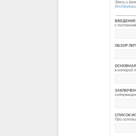
Здесь и дал
Инструкции
_________
ВВЕДЕНИЕ
с постанов
ОБЗОР ЛИ
ОСНОВНАЯ
в которой 
ЗАКЛЮЧЕН
содержащее
СПИСОК И
При исполь