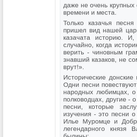
даже не очень крупных
времени и места.
Только казачья песня
пришел вид нашей цар
казачата историю. И,
случайно, когда истор
верить - чиновным гра
знавший казаков, не со
врут!».
Исторические донские 
Одни песни повествуют
народных любимцах, о 
полководцах, другие - 
песни, которые засл
изучения - это песни о
Илье Муромце и Добры
легендарного князя 
былины: