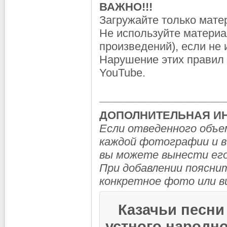
ВАЖНО!!!
Загружайте только мате
Не используйте материа
произведений), если не 
Нарушение этих правил 
YouTube.
_____________________
ДОПОЛНИТЕЛЬНАЯ И
Если отведенного объем
каждой фотографии и в
вы можете вынести его
При добавлении поясни
конкретное фото или ви
Казачьи песн
устного народно