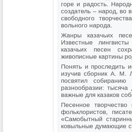
горе и радость. Народ
создатель – народ, во
свободного творчеств
вольного народа.
Жанры казачьих пес
Известные лингвисты
казачьих песен сохр
живописные картины ро
Понять и проследить и
изучив сборник А. М. 
посвятил собиранию 
разнообразии: тысяча 
важные для казаков соб
Песенное творчество 
фольклористов, писате
«Самобытный старинны
ковыльные думающие ст