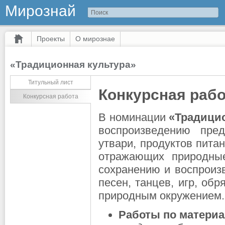
Мирознай
Проекты
О мирознае
«Традиционная культура»
Титульный лист
Конкурсная рабо
Конкурсная работа
В номинации
«Традици
воспроизведению пре
утвари, продуктов пита
отражающих природны
сохранению и воспроиз
песен, танцев, игр, об
природным окружением.
Работы по материа