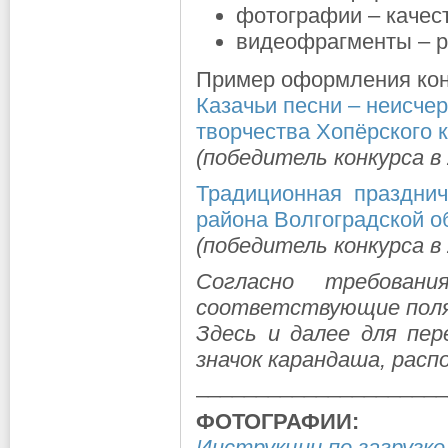
фотографии – качес
видеофрагменты – р
Пример оформления кон
Казачьи песни – неисче
творчества Хопёрского к
(победитель конкурса в 
Традиционная празднич
района Волгоградской о
(победитель конкурса в 
Согласно требован
соответствующие поля
Здесь и далее для пе
значок карандаша, расп
____________________
ФОТОГРАФИИ:
Инструкции по загрузке