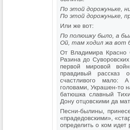
По этой дорожуньке, н
По этой дорожуньке, п
Или же вот:
По полюшку было, а бы
Ой, там ходил жа вот
От Владимира Красно 
Разина до Суворовских
первой мировой войн
правдивый рассказ 
счастливого мало: 
головами, Украшен-то 
батюшка славный Тихи
Дону отцовскими да ма
Песни-былины, принес
«прадедовскими», «стар
определить о ком идет 