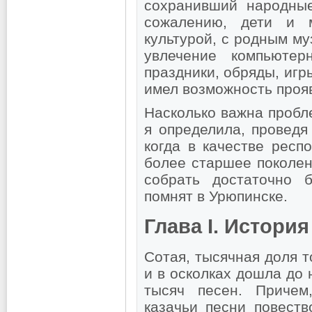
сохранивший народны
сожалению, дети и 
культурой, с родным м
увлечение компьюте
праздники, обряды, игр
имел возможность прояв
Насколько важна пробл
я определила, проведя
когда в качестве респ
более старшее поколен
собрать достаточно 
помнят в Урюпинске.
Глава I. История
Сотая, тысячная доля т
и в осколках дошла до 
тысяч песен. Причем
казачьи песни повеств