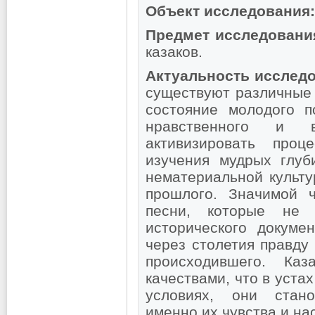
Объект исследования:
Предмет исследовани
казаков.
Актуальность исследо
существуют различные 
состояние молодого п
нравственного и в
активизировать проц
изучения мудрых глуб
нематериальной культу
прошлого. Значимой ч
песни, которые не 
исторического докуме
через столетия правду
происходившего. Ка
качествами, что в уст
условиях, они стано
именно их чувства и на