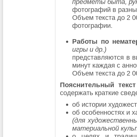
предметы быта, рук
фотографий в разны
Объем текста до 2 0
фотографии.
Работы по немате
игры и др.)
представляются в в
минут каждая с анн
Объем текста до 2 0
Пояснительный текст
содержать краткие свед
об истории художест
об особенностях и х
(для художественны
материальной куль
о целях и тради