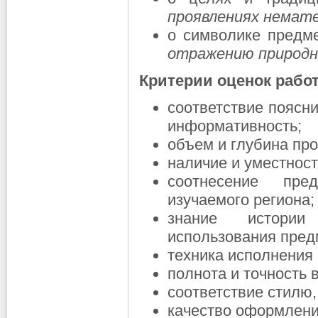
проявлениях немат
о символике предме
отражению природны
Критерии оценок рабо
соответствие поясн
информативность;
объем и глубина про
наличие и уместност
соотнесение пре
изучаемого региона;
знание истории
использования пред
техника исполнения
полнота и точность 
соответствие стилю,
качество оформлени